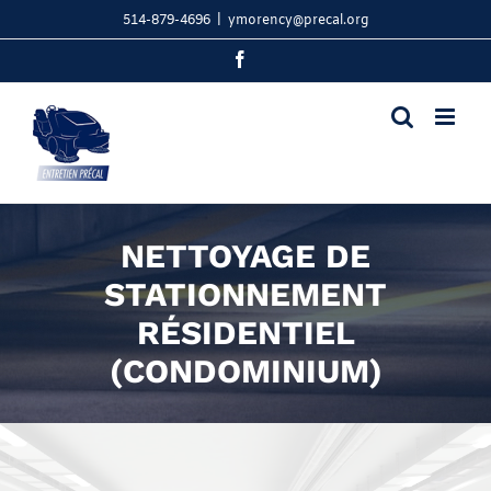
Skip
514-879-4696
|
ymorency@precal.org
to
content
Facebook
NETTOYAGE DE
STATIONNEMENT
RÉSIDENTIEL
(CONDOMINIUM)