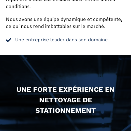
conditions.
Nous avons une équipe dynamique et compétente,
ce qui nous rend imbattables sur le marché.
Une entreprise leader dans son domaine
UNE FORTE EXPÉRIENCE EN
NETTOYAGE DE
STATIONNEMENT