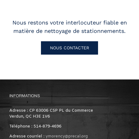
Nous restons votre interlocuteur fiable en
matière de nettoyage de stationnements.
NOUS CONTACTER
INFORMATIONS
Adresse : CP 63006 CSP PL du Commerce
Verdun, QC H3E 1V6
Téléphone : 514-879-4696
Adresse courriel :
ymorency@precal.org