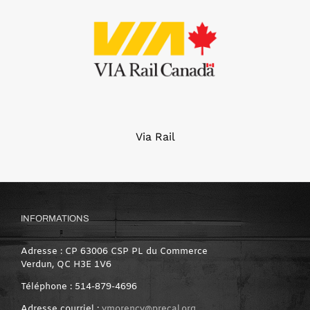
Via Rail
INFORMATIONS
Adresse : CP 63006 CSP PL du Commerce
Verdun, QC H3E 1V6
Téléphone : 514-879-4696
Adresse courriel :
ymorency@precal.org