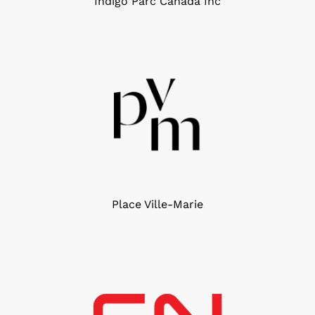
Indigo Parc Canada Inc
Place Ville-Marie